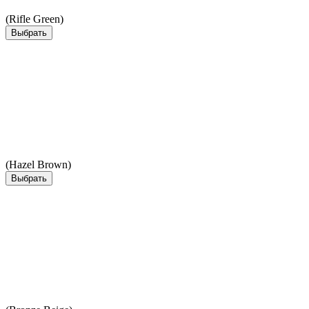
(Rifle Green)
Выбрать
(Hazel Brown)
Выбрать