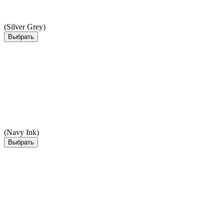
(Silver Grey)
Выбрать
(Navy Ink)
Выбрать