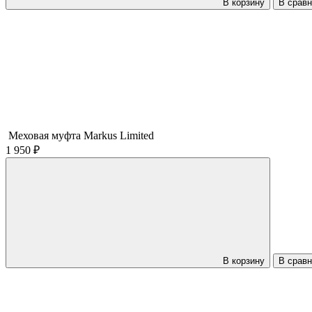
В корзину
В срав
Меховая муфта Markus Limited
1 950 ₽
В корзину
В срав