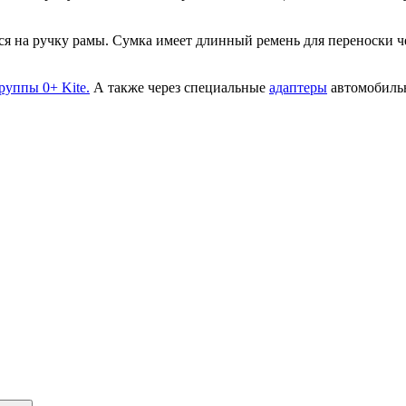
ся на ручку рамы. Сумка имеет длинный ремень для переноски че
руппы 0+ Kite.
А также через специальные
адаптеры
автомобильны