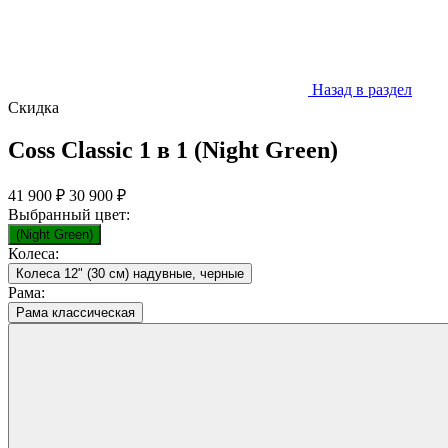
Назад в раздел
Скидка
Coss Classic 1 в 1 (Night Green)
41 900 ₽
30 900 ₽
Выбранный цвет:
(Night Green)
Колеса:
Колеса 12" (30 см) надувные, черные
Рама:
Рама классическая