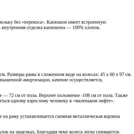
люльку без «перекоса». Капюшон имеет встроенную
и, внутренняя отделка капюшона — 100% хлопок.
м. Размеры рамы в сложенном виде на колесах: 45 х 60 х 97 см.
 повышенной амортизации, качение осуществляется,
— 72 см от пола. Верхнее положение -108 см от пола. Также
ться одному взрослому человеку в «маленьком лифте».
на раму устанавливается съемная металлическая корзина
ок на защелках, благодаря чему колеса легко снимаются-