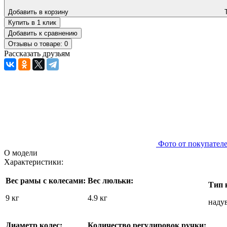
Добавить в корзину
Купить в 1 клик
Добавить к сравнению
Отзывы о товаре: 0
Рассказать друзьям
Фото от покупател
О модели
Характеристики:
Вес рамы с колесами:
Вес люльки:
Тип 
9 кг
4.9 кг
наду
Диаметр колес:
Количество регулировок ручки: