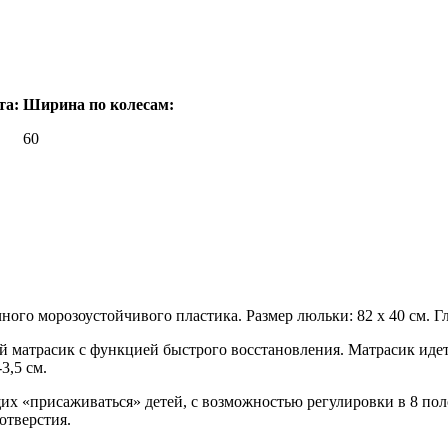
та:
Ширина по колесам:
60
го морозоустойчивого пластика. Размер люльки: 82 х 40 см. Глу
 матрасик с функцией быстрого восстановления. Матрасик идет
3,5 см.
х «присаживаться» детей, с возможностью регулировки в 8 пол
отверстия.